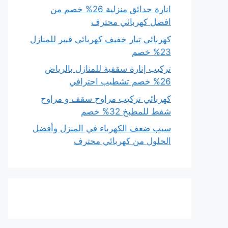
انارة حدائق منزلية 26% خصم من
افضل كهربائي محترف
كهربائي تيار خفيف كهربائي فيبر للمنازل
23% خصم
تركيب إنارة سقفية للمنازل بالرياض
26% خصم تشطيب احترافي
كهربائي تركيب مراوح سقف و مراوح
شفط للمطبخ 32% خصم
سبب ضعف الكهرباء في المنزل وأفضل
الحلول من كهربائي محترف