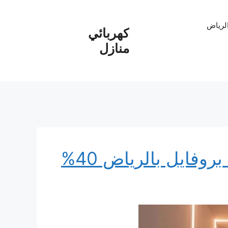
الرياض
كهربائي
منازل
تركيب لمبات ليد وتركيب ليد بروفايل بالرياض 40%