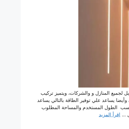
يل لجميع المنازل و والشركات، ويتميز تركيب
ن وأيضا يساعد علي توفير الطاقة بالتالي يساعد
ى حسب الطول المستخدم والمساحة المطلوب
زل …
اقرأ المزيد