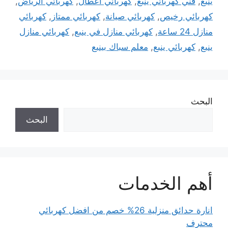
ينبع
,
فني كهربائي ينبع
,
كهربائي اعطال
,
كهربائي الرياض
,
كهربائي رخيص
,
كهربائي صيانة
,
كهربائي ممتاز
,
كهربائي
منازل 24 ساعة
,
كهربائي منازل في ينبع
,
كهربائي منازل
ينبع
,
كهربائي ينبع
,
معلم سباك بينبع
البحث
البحث
أهم الخدمات
انارة حدائق منزلية 26% خصم من افضل كهربائي
محترف