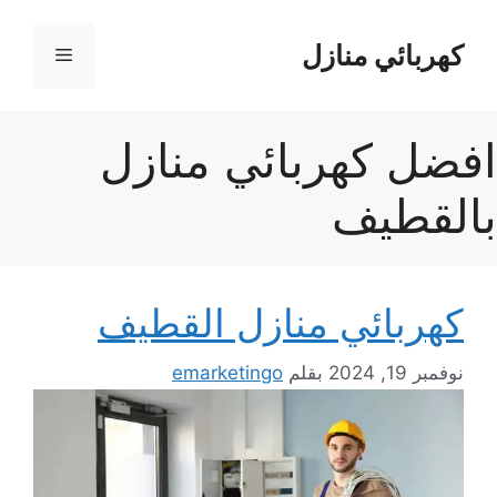
نتقل
لى
كهربائي منازل
القائمة
لمحتوى
افضل كهربائي منازل
بالقطيف
كهربائي منازل القطيف
نوفمبر 19, 2024
بقلم
emarketingo