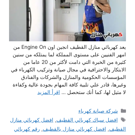
يعد كهربائي منازل القطيف انجين اون Engine On من
امهر الفنيين على مستوى المملكة لما يمتلكه من سنين
كثيرة من الخبرة التي دامت لأكثر من 20 عاما من
الابتكار والاحترافية في مجال صيانة وتركيب الكهرباء في
المؤسسات الحكومية والمنازل والشركات والفنادق
وغيرها، قادر علي تلبية كافة المهام بجودة عالية وكفاءة
لا مثيل لها، كما أنك ستحصل …
اقرأ المزيد
التصنيفات
شركة صيانة كهرباء
الوسوم
افضل سباك كهربائي القطيف
,
افضل كهربائي منازل
القطيف
,
افضل كهربائي منازل بالقطيف
,
رقم كهربائي