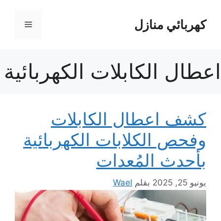
نتقل
لى
كهربائي منازل
القائمة
لمحتوى
اعطال الكابلات الكهربائية
كشف اعطال الكابلات
وفحص الكلابات الكهربائية
بأحدث المُعدات
يونيو 25, 2025
بقلم
Wael