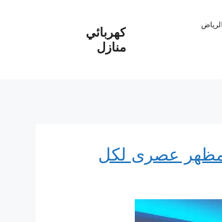
الرياض
كهربائي
منازل
 مظهر عصرى لكل