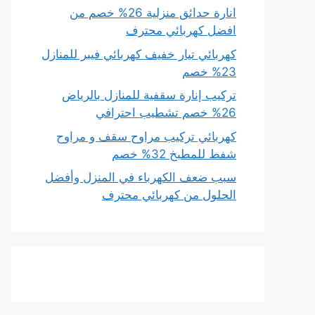
انارة حدائق منزلية 26% خصم من
افضل كهربائي محترف
كهربائي تيار خفيف كهربائي فيبر للمنازل
23% خصم
تركيب إنارة سقفية للمنازل بالرياض
26% خصم تشطيب احترافي
كهربائي تركيب مراوح سقف و مراوح
شفط للمطبخ 32% خصم
سبب ضعف الكهرباء في المنزل وأفضل
الحلول من كهربائي محترف