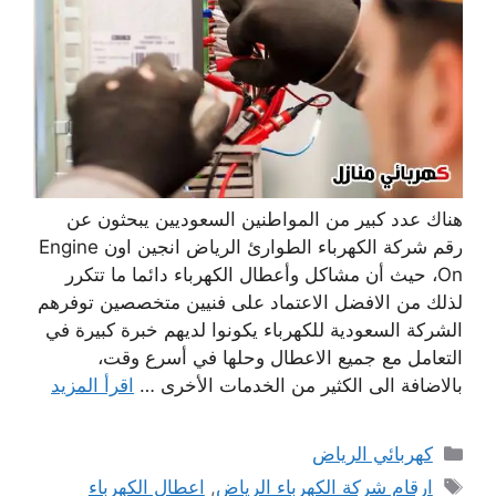
هناك عدد كبير من المواطنين السعوديين يبحثون عن
رقم شركة الكهرباء الطوارئ الرياض انجين اون Engine
On، حيث أن مشاكل وأعطال الكهرباء دائما ما تتكرر
لذلك من الافضل الاعتماد على فنيين متخصصين توفرهم
الشركة السعودية للكهرباء يكونوا لديهم خبرة كبيرة في
التعامل مع جميع الاعطال وحلها في أسرع وقت،
بالاضافة الى الكثير من الخدمات الأخرى …
اقرأ المزيد
التصنيفات
كهربائي الرياض
الوسوم
ارقام شركة الكهرباء الرياض
,
اعطال الكهرباء