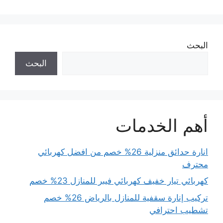
البحث
البحث
أهم الخدمات
انارة حدائق منزلية 26% خصم من افضل كهربائي
محترف
كهربائي تيار خفيف كهربائي فيبر للمنازل 23% خصم
تركيب إنارة سقفية للمنازل بالرياض 26% خصم
تشطيب احترافي