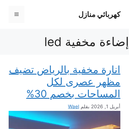
نتقل
لى
كهربائي منازل
القائمة
لمحتوى
إضاءة مخفية led
انارة مخفية بالرياض تضيف
مظهر عصرى لكل
المساحات بخصم 30%
أبريل 1, 2026
بقلم
Wael