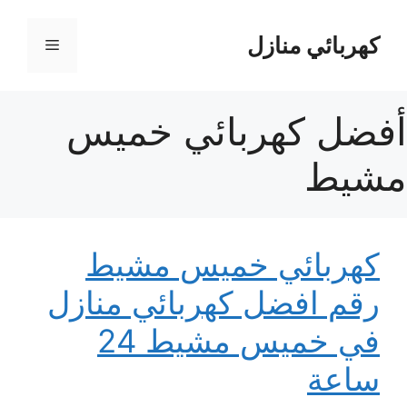
نتقل
لى
كهربائي منازل
القائمة
لمحتوى
أفضل كهربائي خميس
مشيط
كهربائي خميس مشيط
رقم افضل كهربائي منازل
في خميس مشيط 24
ساعة