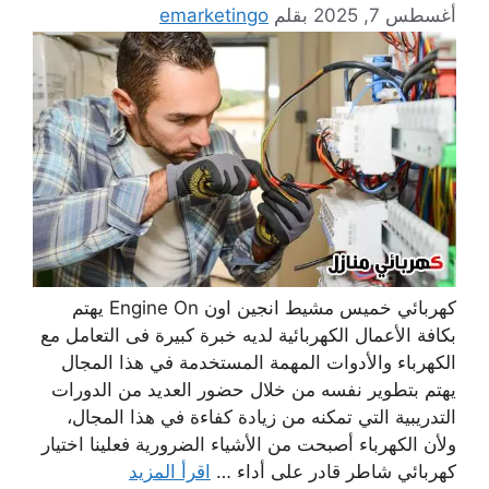
أغسطس 7, 2025
بقلم
emarketingo
كهربائي خميس مشيط انجين اون Engine On يهتم
بكافة الأعمال الكهربائية لديه خبرة كبيرة فى التعامل مع
الكهرباء والأدوات المهمة المستخدمة في هذا المجال
يهتم بتطوير نفسه من خلال حضور العديد من الدورات
التدريبية التي تمكنه من زيادة كفاءة في هذا المجال،
ولأن الكهرباء أصبحت من الأشياء الضرورية فعلينا اختيار
كهربائي شاطر قادر على أداء …
اقرأ المزيد