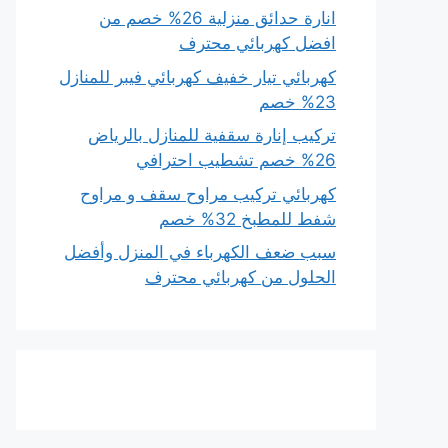
انارة حدائق منزلية 26% خصم من
افضل كهربائي محترف
كهربائي تيار خفيف كهربائي فيبر للمنازل
23% خصم
تركيب إنارة سقفية للمنازل بالرياض
26% خصم تشطيب احترافي
كهربائي تركيب مراوح سقف و مراوح
شفط للمطبخ 32% خصم
سبب ضعف الكهرباء في المنزل وأفضل
الحلول من كهربائي محترف