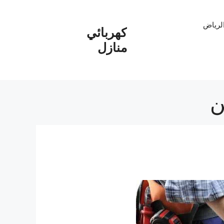
الرياض
كهربائي
منازل
ن