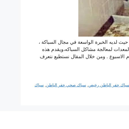
يث لديه الخبرة الواسعة في مجال السباكة ،
لمعدات لمعالجة مشاكل السباكه،ويقدم هذه
منطقة خلال 24 ساعة طوال ايام الاسبوع . ومن خلال المقال نستطيع نتعرف
باك حفر الباطن رخيص
,
سباك صحي حفر الباطن
,
سباك