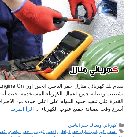
تشطيب وصيانة جميع اعمال الكهرباء المستخدمة، حيث أنه 
القدرة على تنفيذ جميع المهام على اعلى جودة من الاحتراف
أسرع وقت لصيانة جميع عيوب الكهرباء …
اقرأ المزيد
التصنيفات
كهربائي وسباك حفر الباطن
الوسوم
اسعار كهربائي منازل حفر الباطن
,
افضل كهربائي حفر الباطن
,
افضل