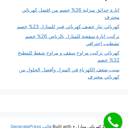
انارة حدائق منزلية 26% خصم من افضل كهربائي
محترف
كهربائي تيار خفيف كهربائي فيبر للمنازل 23% خصم
تركيب إنارة سقفية للمنازل بالرياض 26% خصم
تشطيب احترافي
كهربائي تركيب مراوح سقف و مراوح شفط للمطبخ
32% خصم
سبب ضعف الكهرباء في المنزل وأفضل الحلول من
كهربائي محترف
© 2026 كهربائي منازل
• Built with
قالب GeneratePress