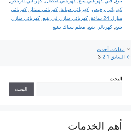
ينبع
,
فني كهربائي ينبع
,
كهربائي اعطال
,
كهربائي الرياض
,
كهربائي رخيص
,
كهربائي صيانة
,
كهربائي ممتاز
,
كهربائي
منازل 24 ساعة
,
كهربائي منازل في ينبع
,
كهربائي منازل
ينبع
,
كهربائي ينبع
,
معلم سباك بينبع
مقالات أحدث
Page
Page
Page
←
السابق
1
2
3
البحث
البحث
أهم الخدمات