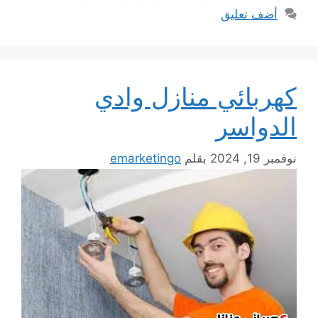
أضف تعليق
كهربائي منازل وادي
الدواسر
نوفمبر 19, 2024
بقلم
emarketingo