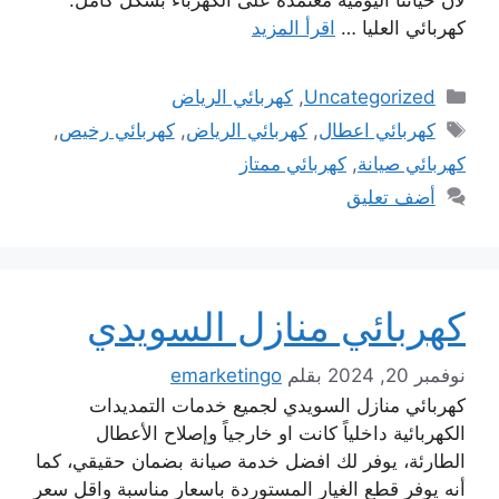
كهربائي العليا …
اقرأ المزيد
التصنيفات
Uncategorized
,
كهربائي الرياض
الوسوم
كهربائي اعطال
,
كهربائي الرياض
,
كهربائي رخيص
,
كهربائي صيانة
,
كهربائي ممتاز
أضف تعليق
كهربائي منازل السويدي
نوفمبر 20, 2024
بقلم
emarketingo
كهربائي منازل السويدي لجميع خدمات التمديدات
الكهربائية داخلياً كانت او خارجياً وإصلاح الأعطال
الطارئة، يوفر لك افضل خدمة صيانة بضمان حقيقي، كما
أنه يوفر قطع الغيار المستوردة باسعار مناسبة واقل سعر