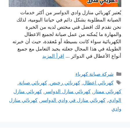
يُعتبر كهربائي منازل وادي الدواسر من أكثر خدمات
الصيانة المطلوبة بشكل دائم في حياتنا اليومية، لذلك
نحن نقدم لك افضل فني مختص لديه من الخبرة
والمهارة ما يُمكنه من عمل صيانة لجميع الاعطال
الكهربائية سواء كانت بسيطة أو مُعقدة، حيث أن خبرته
الطويلة في هذا المجال جعلته يجيد التعامل مع جميع
أنواع الأعطال في الدوائر …
اقرأ المزيد
التصنيفات
شركة صيانة كهرباء
الوسوم
كهربائي اعطال
,
كهربائي رخيص
,
كهربائي صيانة
,
كهربائي ممتاز
,
كهربائي منازل الدواسر
,
كهربائي منازل
الوادي
,
كهربائي منازل في وادي الدواسر
,
كهربائي منازل
وادي