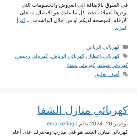
في السوق بالإضافة الى العروض والخصومات التي
يوفرها لعملائه فقط كل ما عليك هو الاتصال به على
الارقام الموضحة لديكم او من خلال الواتساب …
اقرأ
المزيد
التصنيفات
كهربائي الرياض
الوسوم
كهربائي اعطال
,
كهربائي الرياض
,
كهربائي رخيص
,
كهربائي صيانة
,
كهربائي ممتاز
أضف تعليق
كهربائي منازل الشفا
نوفمبر 20, 2024
بقلم
emarketingo
كهربائي منازل الشفا هو فني مدرب ومحترف على أعلى