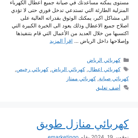
مستوى يمكنه مساعدتك في صيانة جميع اعطال الكهرباء
المنزلية الطارئة التي تستدعي تدخل فوري حتى لا تؤدي
الى مشاكل اكبر، يمكنك الوثوق بقدراته العالية على
اصلاح جميع الاعطال وذلك يعود الى الخبرة الكبيرة التي
اكتسبها من خلال العديد من الأعمال التي قام بتنفيذها
وإصلاحها داخل الرياض …
اقرأ المزيد
التصنيفات
كهربائي الرياض
الوسوم
كهربائي اعطال
,
كهربائي الرياض
,
كهربائي رخيص
,
كهربائي صيانة
,
كهربائي ممتاز
أضف تعليق
كهربائي منازل طويق
نوفمبر 19, 2024
بقلم
emarketingo