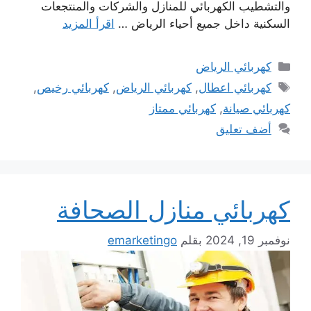
والتشطيب الكهربائي للمنازل والشركات والمنتجعات
السكنية داخل جميع أحياء الرياض …
اقرأ المزيد
التصنيفات
كهربائي الرياض
الوسوم
كهربائي اعطال
,
كهربائي الرياض
,
كهربائي رخيص
,
كهربائي صيانة
,
كهربائي ممتاز
أضف تعليق
كهربائي منازل الصحافة
نوفمبر 19, 2024
بقلم
emarketingo