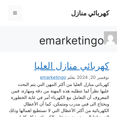
نتقل
لى
كهربائي منازل
القائمة
لمحتوى
emarketingo
كهربائي منازل العليا
نوفمبر 20, 2024
بقلم
emarketingo
كهربائي منازل العليا من أكثر المهن التي يتم البحث
عليها نظراً لما تتطلبه هذه المهنة من دقة ومهارة، فمن
المعروف أن التعامل مع الكهرباء أمر في غاية الخطورة
ويحتاج الى فني مدرب ومتمكن، كما أن الأعطال
الكهربائية من أكثر الأعطال التي لا نستطيع اهمالها وذلك
لان حياتنا اليومية معتمدة على الكهرباء بشكل كامل.