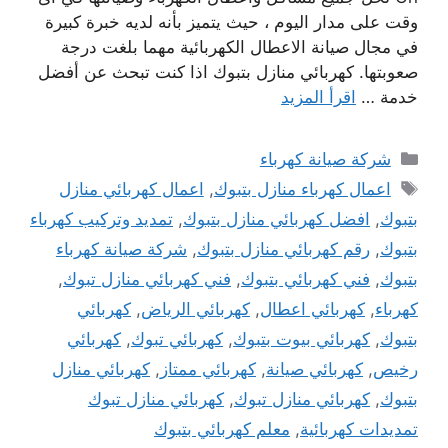
وقت على مدار اليوم ، حيث يتميز بأنه لديه خبرة كبيرة
في مجال صيانة الاعطال الكهربائية مهما بلغت درجة
صعوبتها. كهربائي منازل بتبوك اذا كنت تبحث عن أفضل
خدمة …
اقرأ المزيد
التصنيفات
شركة صيانة كهرباء
الوسوم
اعمال كهرباء منازل بتبوك
,
اعمال كهربائي منازل
بتبوك
,
افضل كهربائي منازل بتبوك
,
تمديد وتركيب كهرباء
بتبوك
,
رقم كهربائي منازل بتبوك
,
شركة صيانة كهرباء
بتبوك
,
فني كهربائي بتبوك
,
فني كهربائي منازل تبوك
,
كهرباء
,
كهربائي اعطال
,
كهربائي الرياض
,
كهربائي
بتبوك
,
كهربائي بيوت بتبوك
,
كهربائي تبوك
,
كهربائي
رخيص
,
كهربائي صيانة
,
كهربائي ممتاز
,
كهربائي منازل
بتبوك
,
كهربائي منازل تبوك
,
كهربائي منازل تبوك
تمديدات كهربائية
,
معلم كهربائي بتبوك