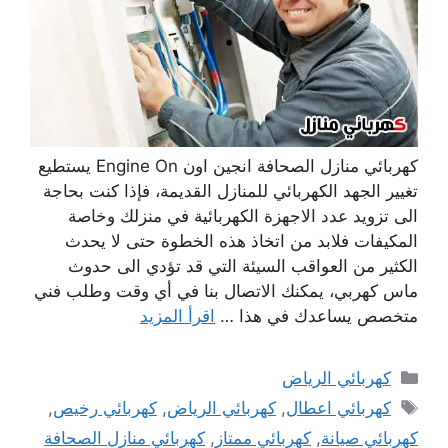
كهربائي منازل الصحافة انجين اون Engine On يستطيع
تغيير الجهد الكهربائي للمنازل القديمة، فإذا كنت بحاجة
الى تزويد عدد الاجهزة الكهربائية في منزلك وخاصة
المكيفات فلابد من اتخاذ هذه الخطوة حتى لا يحدث
الكثير من العواقب السيئة التي قد تؤدي الى حدوث
ماس كهربي، يمكنك الاتصال بنا في أي وقت وطلب فني
متخصص يساعدك في هذا …
اقرأ المزيد
التصنيفات
كهربائي الرياض
الوسوم
كهربائي اعطال
,
كهربائي الرياض
,
كهربائي رخيص
,
كهربائي صيانة
,
كهربائي ممتاز
,
كهربائي منازل الصحافة