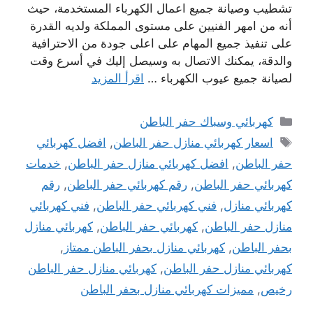
تشطيب وصيانة جميع اعمال الكهرباء المستخدمة، حيث
أنه من امهر الفنيين على مستوى المملكة ولديه القدرة
على تنفيذ جميع المهام على اعلى جودة من الاحترافية
والدقة، يمكنك الاتصال به وسيصل إليك في أسرع وقت
لصيانة جميع عيوب الكهرباء …
اقرأ المزيد
التصنيفات
كهربائي وسباك حفر الباطن
الوسوم
اسعار كهربائي منازل حفر الباطن
,
افضل كهربائي
حفر الباطن
,
افضل كهربائي منازل حفر الباطن
,
خدمات
كهربائي حفر الباطن
,
رقم كهربائي حفر الباطن
,
رقم
كهربائي منازل
,
فني كهربائي حفر الباطن
,
فني كهربائي
منازل حفر الباطن
,
كهربائي حفر الباطن
,
كهربائي منازل
بحفر الباطن
,
كهربائي منازل بحفر الباطن ممتاز
,
كهربائي منازل حفر الباطن
,
كهربائي منازل حفر الباطن
رخيص
,
مميزات كهربائي منازل بحفر الباطن