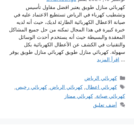
كهربائي منازل طويق يعتبر افضل مقاول تأسيس
وتشطيب كهرباء في الرياض تستطيع الاعتماد عليه في
صيانة الاعطال الكهربائية الطارئة لديك، حيث أنه لديه
خبرة كبيرة في هذا المجال تمكنه من حل جميع المشاكل
المعقدة والبسيطة حيث أنه يستخدم أحدث الوسائل
والتقنيات في الكشف عن الأعطال الكهربائية بكل
سهولة. كهربائي منازل طويق كهربائي منازل طويق يوفر
…
اقرأ المزيد
التصنيفات
كهربائي الرياض
الوسوم
كهربائي اعطال
,
كهربائي الرياض
,
كهربائي رخيص
,
كهربائي صيانة
,
كهربائي ممتاز
أضف تعليق