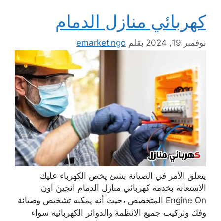
كهربائي منازل الدمام
نوفمبر 19, 2024
بقلم
emarketingo
يتعلق الأمر في الصيانة بشئ يخص الكهرباء عليك
الاستعانة بخدمة كهربائي منازل الدمام انجين اون
Engine On المتخصص ،حيث أنه يمكنه تشخيص وصيانة
وفك وتركيب جميع الانظمة والدوائر الكهربائية سواء