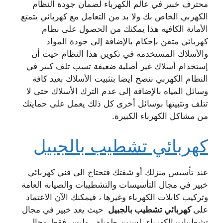
محترف خبير في عالم الكهرباء لضمان جودة النظام
الكهربي الخاص بك ولا بد من التعامل مع كهربائي يتمتع
الأمانة الكافية هذا يمكنك من الحصول على نظام
كهربائي متقن بإحكام بالإضافة إلى جودة المواد
والأسلاك المستخدمة في تكوين هذا النظام حيث أن
إستخدام أسلاك غير أصلية ضعيفة تسب تلف كبير في
النظام الكهربي ننصح ايضا بتثبيت الأسلاك بعيد كافة
وسائل المياه بالإضافة إلى عدم الترك الأسلاك حتى لا
تتلف وتثبيتها بوسائل أخرى كل ذلك يعمل على حمايتك
من مشاكل الكهرباء الكبيرة.
كهربائي تشطيب بالجبيل
عند تأسيس منزلك أو شقتك فتحتاج الى فني كهربائي
خبير في مجال التأسيسات والتشطيبات والصيانة العامة
وتركيب كابلات الكهرباء وغيرها ، فيمكنك الآن الاعتماد
على
كهربائي تشطيب بالجبيل
حيث يعد خبير في مجال
تشطيبات الكهرباء لسنين طويلة . وليس فقط مجال