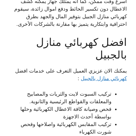
اسرع وقت ممكن، كما أنه يمتلك جهاز يمكنه كشف
الاعطال دون تكسير الحائط ودفع اموال زائدة، سيقوم
كهربائي منازل الجبيل بتوفير المال والجهد بطرق
احترافية وابتكارية يتميز بها مقارنة بالشركات الأخرى.
افضل كهربائي منازل
بالجبيل
يمكنك الان عزيزي العميل التعرف على خدمات افضل
كهربائي منازل بالجبيل
:
تركيب السبوت لايت والثريات والمصابيح
والمعلقات والقواطع الرئيسية والثانوية.
فحص وصيانة كافة الاعطال الكهربائية وحلها
بواسطة أحدث الاجهزة
تركيب المقابس الكهربائية واصلاحها وفحص
شورت الكهرباء