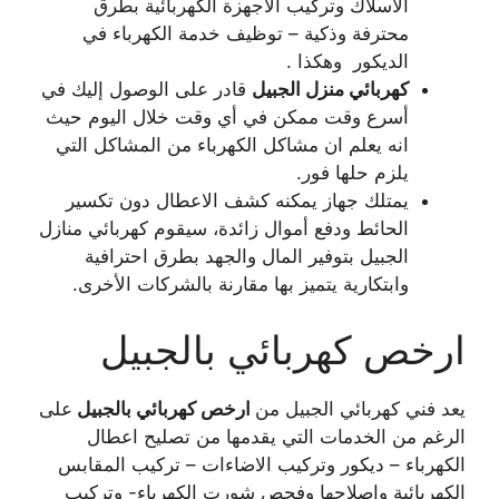
الأسلاك وتركيب الاجهزة الكهربائية بطرق
محترفة وذكية – توظيف خدمة الكهرباء في
الديكور وهكذا .
كهربائي منزل الجبيل
قادر على الوصول إليك في
أسرع وقت ممكن في أي وقت خلال اليوم حيث
انه يعلم ان مشاكل الكهرباء من المشاكل التي
يلزم حلها فور.
يمتلك جهاز يمكنه كشف الاعطال دون تكسير
الحائط ودفع أموال زائدة، سيقوم كهربائي منازل
الجبيل بتوفير المال والجهد بطرق احترافية
وابتكارية يتميز بها مقارنة بالشركات الأخرى.
ارخص كهربائي بالجبيل
يعد فني كهربائي الجبيل من
ارخص كهربائي بالجبيل
على
الرغم من الخدمات التي يقدمها من تصليح اعطال
الكهرباء – ديكور وتركيب الاضاءات – تركيب المقابس
الكهربائية واصلاحها وفحص شورت الكهرباء- وتركيب