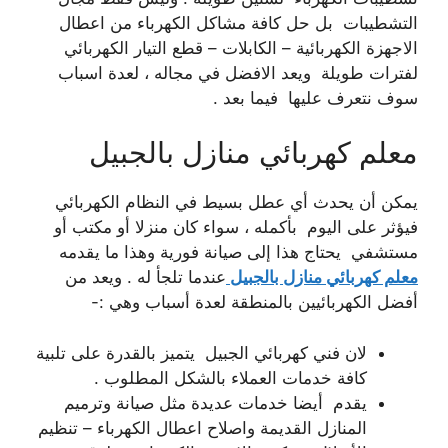
التشطيبات بل حل كافة مشاكل الكهرباء من اعطال
الاجهزة الكهربائية – الكابلات – قطع التيار الكهربائي
لفترات طويلة ويعد الافضل في مجاله ، لعدة اسباب
سوف نتعرف عليها فيما بعد .
معلم كهربائي منازل بالجبيل
يمكن أن يحدث أي عطل بسيط في النظام الكهربائي
فيؤثر على اليوم بأكمله ، سواء كان منزلا أو مكتب أو
مستشفي يحتاج هذا إلى صيانة فورية وهذا ما يقدمه
معلم كهربائي منازل بالجبيل
عندما تلجأ له . ويعد من
أفضل الكهربائيين بالمنطقة لعدة أسباب وهي :-
لان فني كهربائي الجبيل يتميز بالقدرة على تلبية
كافة خدمات العملاء بالشكل المطلوب .
يقدم أيضا خدمات عديدة مثل صيانة وترميم
المنازل القديمة واصلاح اعطال الكهرباء – تنظيم