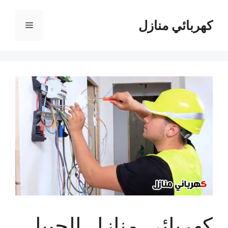
نتقل
لى
كهربائي منازل
القائمة
لمحتوى
كهربائي منازل الجبيل